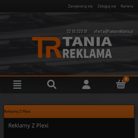
Zarejestruj się
Zaloguj się
Kariera
22 10 222 01
oferta@taniareklama.pl
Reklamy Z Plexi
Reklamy Z Plexi