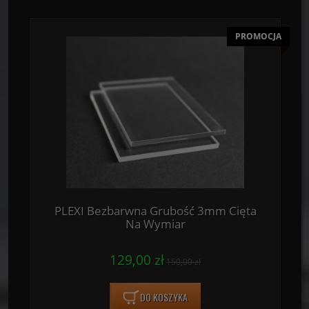
PROMOCJA
PLEXI Bezbarwna Grubość 3mm Cięta
Na Wymiar
129,00 zł
150,00 zł
DO KOSZYKA