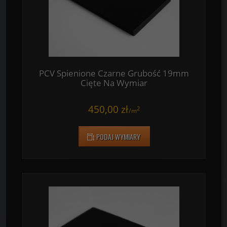
PODAJ WYMIARY
PCV Spienione Czarne Grubość 19mm
Cięte Na Wymiar