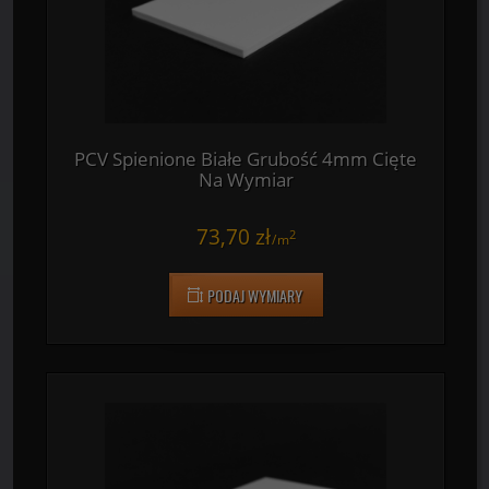
PODAJ WYMIARY
PCV Spienione Białe Grubość 4mm Cięte
Na Wymiar