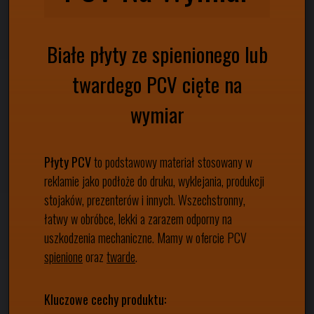
Białe płyty ze
spienionego
lub
twardego
PCV cięte na
wymiar
Płyty PCV
to podstawowy materiał stosowany w
reklamie jako podłoże do druku, wyklejania, produkcji
stojaków, prezenterów i innych. Wszechstronny,
łatwy w obróbce, lekki a zarazem odporny na
uszkodzenia mechaniczne. Mamy w ofercie PCV
spienione
oraz
twarde
.
Kluczowe cechy produktu: