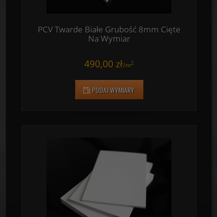
PCV Twarde Białe Grubość 8mm Cięte
Na Wymiar
490,00 zł
2
/
m
PODAJ WYMIARY