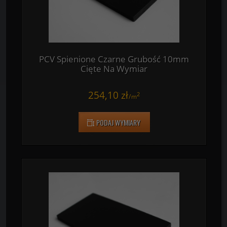
PODAJ WYMIARY
PCV Spienione Czarne Grubość 10mm
Cięte Na Wymiar
254,10 zł
2
/
m