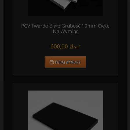
PCV Twarde Białe Grubość 10mm Cięte
Na Wymiar
600,00 zł
2
/
m