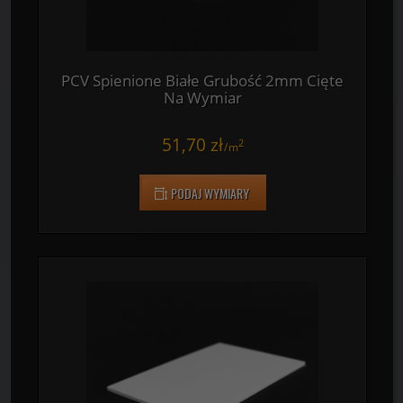
PCV Spienione Białe Grubość 2mm Cięte
Na Wymiar
51,70 zł
2
/
m