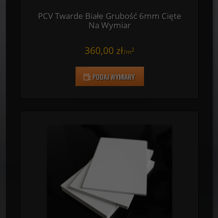
PCV Twarde Białe Grubość 6mm Cięte
Na Wymiar
360,00 zł
2
/
m
PODAJ WYMIARY