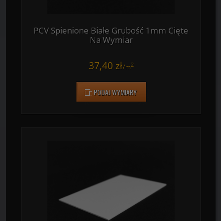
PCV Spienione Białe Grubość 1mm Cięte
Na Wymiar
37,40 zł
2
/
m
PODAJ WYMIARY