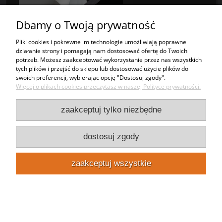
Dbamy o Twoją prywatność
Pliki cookies i pokrewne im technologie umożliwiają poprawne
działanie strony i pomagają nam dostosować ofertę do Twoich
potrzeb. Możesz zaakceptować wykorzystanie przez nas wszystkich
tych plików i przejść do sklepu lub dostosować użycie plików do
Plexi
swoich preferencji, wybierając opcję "Dostosuj zgody".
Więcej o plikach cookies przeczytasz w naszej Polityce prywatności.
zaakceptuj tylko niezbędne
dostosuj zgody
zaakceptuj wszystkie
Poliwęglan Lity
Zadzwoń 22 10 222 02