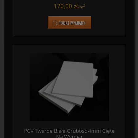
PCV Twarde Białe Grubość 3mm Cięte
Na Wymiar
170,00 zł
2
/
m
PODAJ WYMIARY