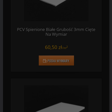
PODAJ WYMIARY
PCV Spienione Białe Grubość 3mm Cięte
Na Wymiar
60,50 zł
2
/
m