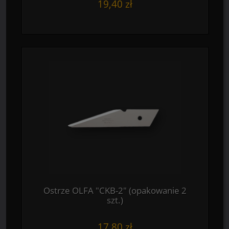
19,40 zł
Ostrze OLFA "CKB-2" (opakowanie 2
szt.)
17,80 zł