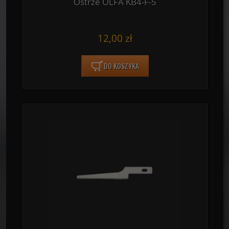
Ostrze OLFA KB4-F-5
12,00 zł
DO KOSZYKA