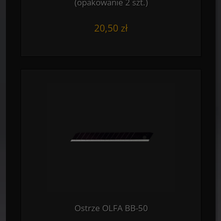
(opakowanie 2 szt.)
20,50 zł
Ostrze OLFA BB-50