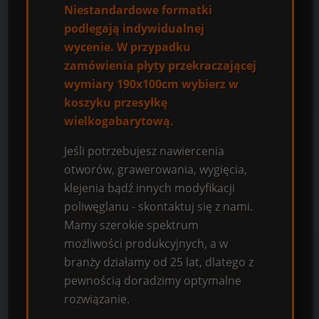
Niestandardowe formatki
podlegają indywidualnej
wycenie. W przypadku
zamówienia płyty przekraczającej
wymiary 190x100cm wybierz w
koszyku przesyłkę
wielkogabarytową.
Jeśli potrzebujesz nawiercenia
otworów, grawerowania, wygięcia,
klejenia bądź innych modyfikacji
poliwęglanu - skontaktuj się z nami.
Mamy szerokie spektrum
możliwości produkcyjnych, a w
branży działamy od 25 lat, dlatego z
pewnością doradzimy optymalne
rozwiązanie.