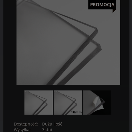
PROMOCJA
Dostępność:
Duża ilość
Wysyłka:
3 dni