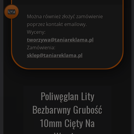
Można również złożyć zamówienie
poprzez kontakt emailowy.
Wyceny:
tworzywa@taniareklama.pl
Zamówienia:
sklep@taniareklama.pl
Poliwęglan Lity
Bezbarwny Grubość
10mm Cięty Na