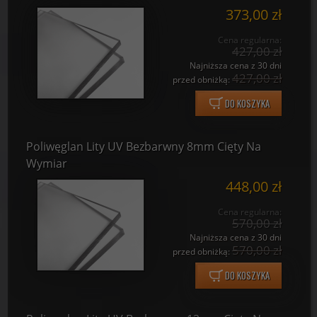
373,00 zł
Cena regularna:
427,00 zł
Najniższa cena z 30 dni
427,00 zł
przed obniżką:
DO KOSZYKA
Poliwęglan Lity UV Bezbarwny 8mm Cięty Na
Wymiar
448,00 zł
Cena regularna:
570,00 zł
Najniższa cena z 30 dni
570,00 zł
przed obniżką:
DO KOSZYKA