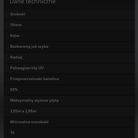
Dane techniczne
Grubość
10mm
Kolor
Bezbarwny jak szyba
Rodzaj
Poliwęglan lity UV
Przepuszczalność świetlna
92%
Maksymalny wymiar płyty
3,05m x 2,05m
Minimalna szerokość
10