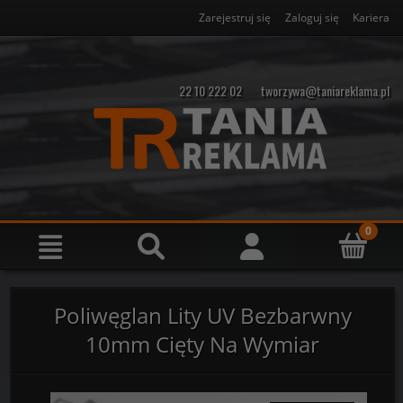
Zarejestruj się
Zaloguj się
Kariera
22 10 222 02
tworzywa@taniareklama.pl
Poliwęglan Lity UV Bezbarwny
10mm Cięty Na Wymiar