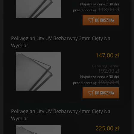
Najniższa cena z 30 dni
118,00 zł
przed obniżką:
DO KOSZYKA
Poliwęglan Lity UV Bezbarwny 3mm Cięty Na
Wymiar
147,00 zł
Cena regularna:
192,00 zł
Najniższa cena z 30 dni
192,00 zł
przed obniżką:
DO KOSZYKA
Poliwęglan Lity UV Bezbarwny 4mm Cięty Na
Wymiar
225,00 zł