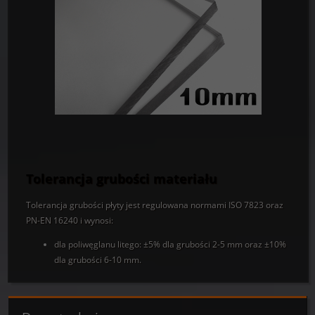
Tolerancja grubości materiału
Tolerancja grubości płyty jest regulowana normami ISO 7823 oraz
PN-EN 16240 i wynosi:
dla poliwęglanu litego: ±5% dla grubości 2-5 mm oraz ±10%
dla grubości 6-10 mm.