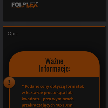
Opis
Ważne
Informacje:
*
Podane ceny dotyczą formatek
w kształcie prostokąta lub
kwadratu, przy wymiarach
przekraczających 10x10cm.