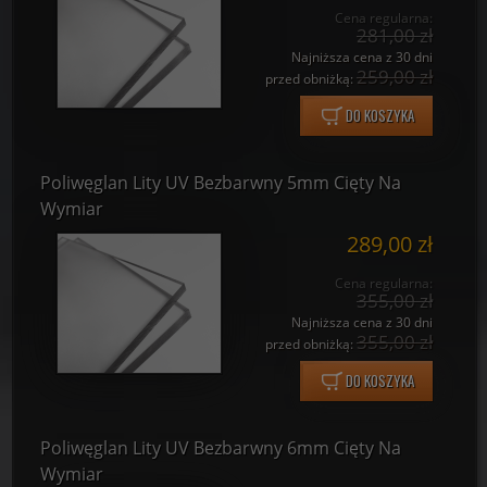
Cena regularna:
281,00 zł
Najniższa cena z 30 dni
259,00 zł
przed obniżką:
DO KOSZYKA
Poliwęglan Lity UV Bezbarwny 5mm Cięty Na
Wymiar
289,00 zł
Cena regularna:
355,00 zł
Najniższa cena z 30 dni
355,00 zł
przed obniżką:
DO KOSZYKA
Poliwęglan Lity UV Bezbarwny 6mm Cięty Na
Wymiar