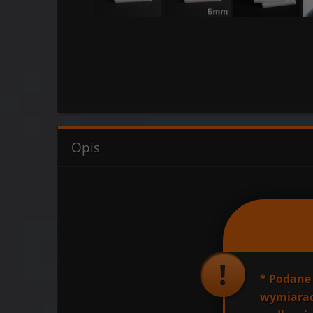
Opis
*
Podane 
wymiarac