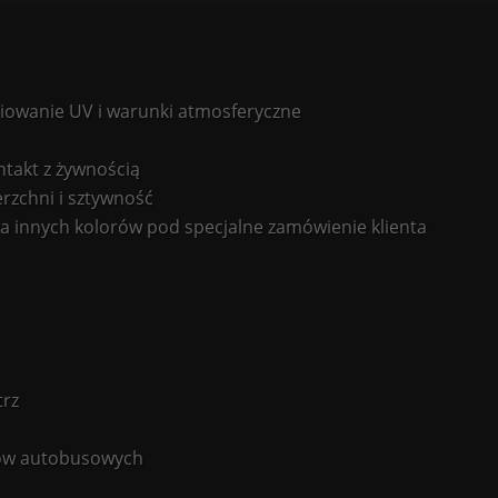
owanie UV i warunki atmosferyczne
ntakt z żywnością
rzchni i sztywność
 innych kolorów pod specjalne zamówienie klienta
trz
ków autobusowych