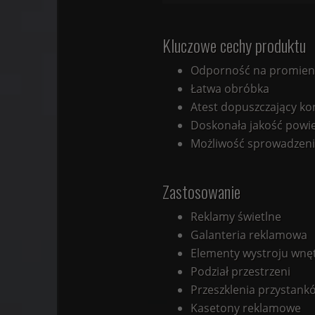
Kluczowe cechy produktu
Odporność na promieni
Łatwa obróbka
Atest dopuszczający ko
Doskonała jakość powie
Możliwość sprowadzenia
Zastosowanie
Reklamy świetlne
Galanteria reklamowa
Elementy wystroju wnę
Podział przestrzeni
Przeszklenia przystan
Kasetony reklamowe