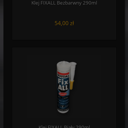
Klej FIXALL Bezbarwny 290ml
54,00 zł
Klej FIXALL Biały 290ml