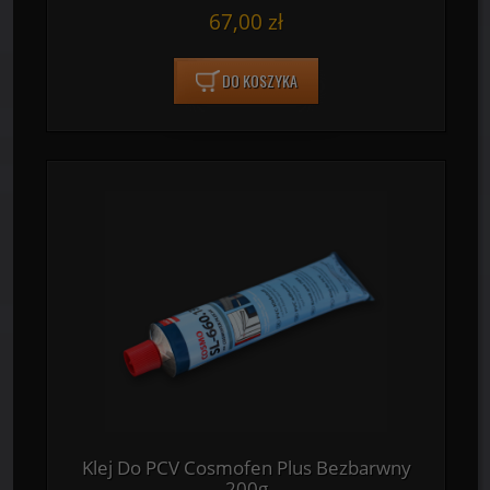
67,00 zł
DO KOSZYKA
Klej Do PCV Cosmofen Plus Bezbarwny
200g