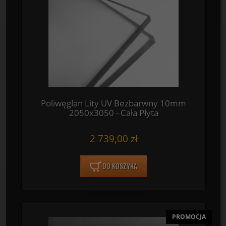
Poliwęglan Lity UV Bezbarwny 10mm
2050x3050 - Cała Płyta
2 739,00 zł
DO KOSZYKA
PROMOCJA