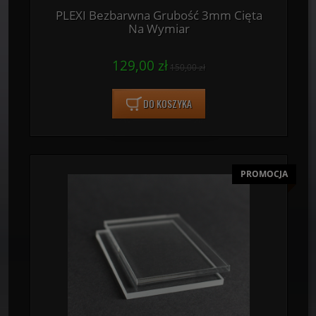
PLEXI Bezbarwna Grubość 3mm Cięta
Na Wymiar
129,00 zł
150,00 zł
DO KOSZYKA
PROMOCJA