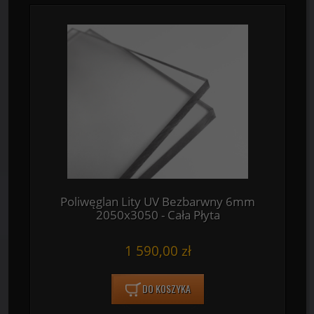
Poliwęglan Lity UV Bezbarwny 6mm
2050x3050 - Cała Płyta
1 590,00 zł
DO KOSZYKA