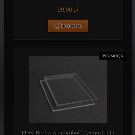
99,00 zł
DO KOSZYKA
PROMOCJA
PLEXI Bezbarwna Grubość 2,5mm Cięta