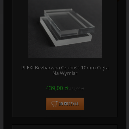
PLEXI Bezbarwna Grubość 10mm Cięta
Na Wymiar
439,00 zł
484,00 zł
DO KOSZYKA