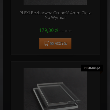
PLEXI Bezbarwna Grubość 4mm Cięta
Na Wymiar
179,00 zł
192,00 zł
DO KOSZYKA
PROMOCJA