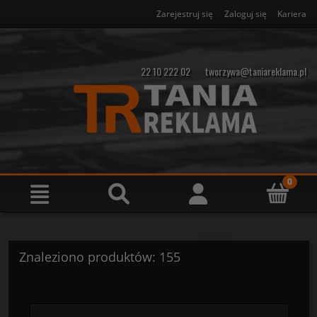
Zarejestruj się
Zaloguj się
Kariera
22 10 222 02
tworzywa@taniareklama.pl
Znaleziono produktów: 155