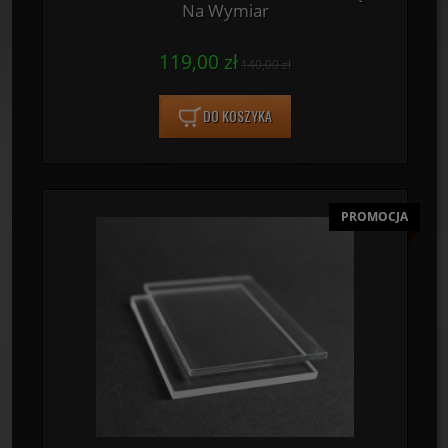
Na Wymiar
119,00 zł
140,00 zł
DO KOSZYKA
PROMOCJA