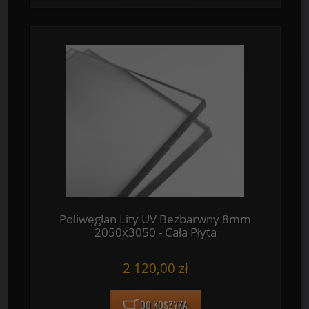
Poliwęglan Lity UV Bezbarwny 8mm
2050x3050 - Cała Płyta
2 120,00 zł
DO KOSZYKA