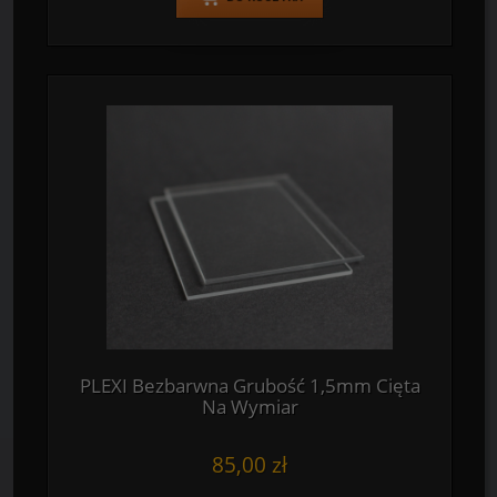
PLEXI Bezbarwna Grubość 1,5mm Cięta
Na Wymiar
85,00 zł