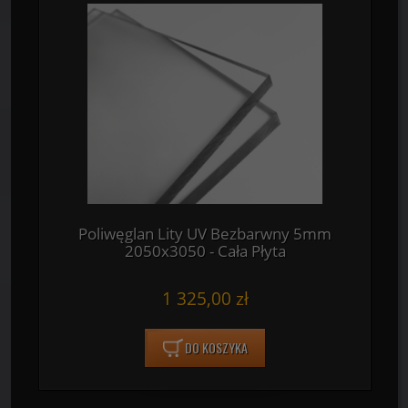
Poliwęglan Lity UV Bezbarwny 5mm
2050x3050 - Cała Płyta
1 325,00 zł
DO KOSZYKA