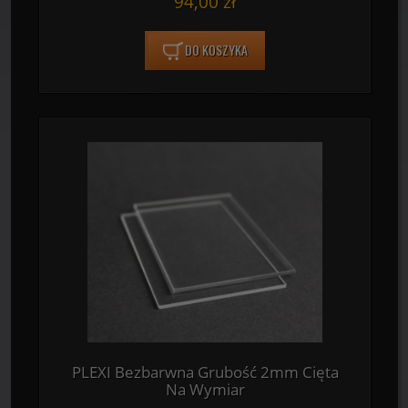
94,00 zł
DO KOSZYKA
PLEXI Bezbarwna Grubość 2mm Cięta
Na Wymiar