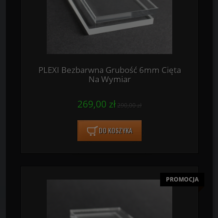
PLEXI Bezbarwna Grubość 6mm Cięta
Na Wymiar
269,00 zł
290,00 zł
DO KOSZYKA
PROMOCJA