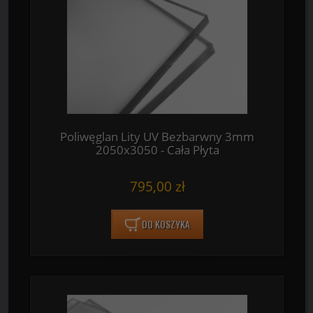
Poliwęglan Lity UV Bezbarwny 3mm
2050x3050 - Cała Płyta
795,00 zł
DO KOSZYKA