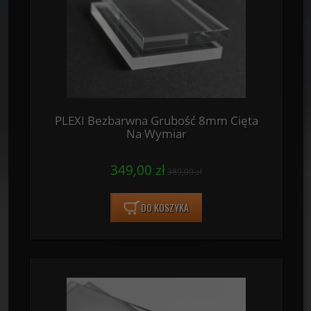
PLEXI Bezbarwna Grubość 8mm Cięta
Na Wymiar
349,00 zł
389,00 zł
DO KOSZYKA