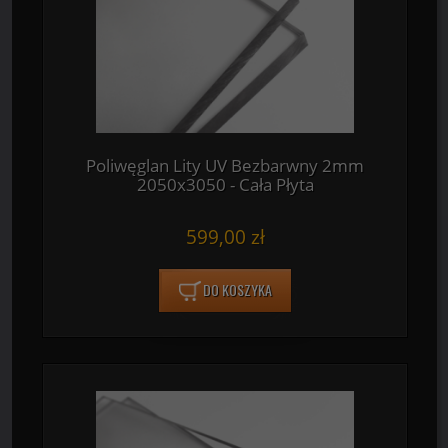
Poliwęglan Lity UV Bezbarwny 2mm
2050x3050 - Cała Płyta
599,00 zł
DO KOSZYKA