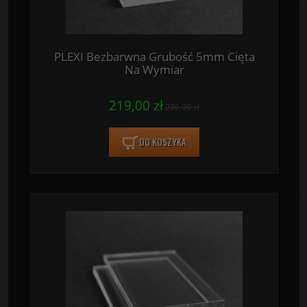
PLEXI Bezbarwna Grubość 5mm Cięta
Na Wymiar
219,00 zł
236,00 zł
DO KOSZYKA