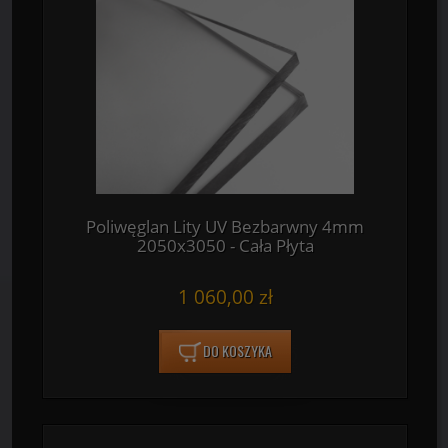
Poliwęglan Lity UV Bezbarwny 4mm
2050x3050 - Cała Płyta
1 060,00 zł
DO KOSZYKA