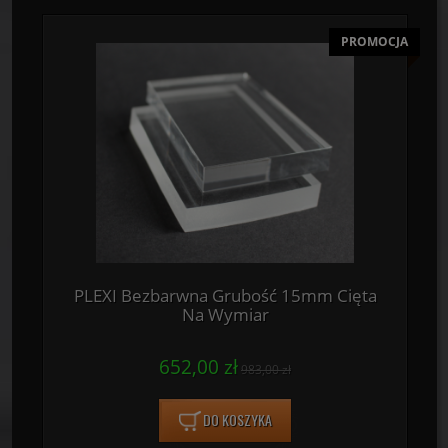
PROMOCJA
PLEXI Bezbarwna Grubość 15mm Cięta
Na Wymiar
652,00 zł
983,00 zł
DO KOSZYKA