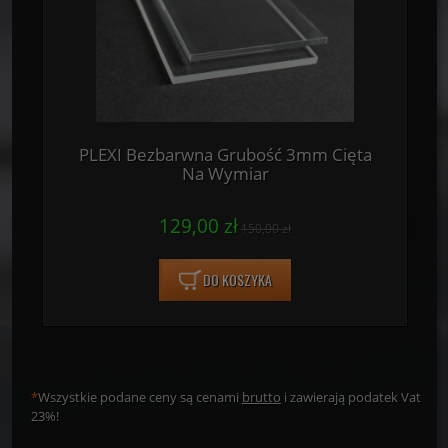
PLEXI Bezbarwna Grubość 3mm Cięta
Na Wymiar
129,00 zł
150,00 zł
DO KOSZYKA
*
Wszystkie podane ceny są cenami
brutto
i zawierają podatek Vat
23%!