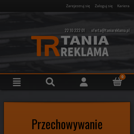
Zarejestruj się
Zaloguj się
Kariera
22 10 222 01
oferta@taniareklama.pl
Przechowywanie