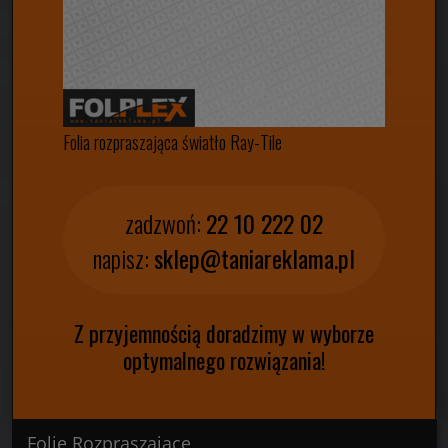
Folia rozpraszająca światło Ray-Tile
zadzwoń:
22 10 222 02
napisz:
sklep@taniareklama.pl
Z przyjemnością doradzimy w wyborze
optymalnego rozwiązania!
Folie Rozpraszające