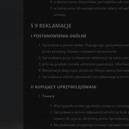
o dostarczanie dzienników, periodyków lub cz
w której cena lub wynagrodzenie zależy od wa
umowy.
§ 9 REKLAMACJE
I POSTANOWIENIA OGÓLNE
Sprzedawca ponosi wobec Kupującego uprzywilejowan
przez przepisy Ustawy o prawach konsumenta.
Sprzedawca prosi o składanie reklamacji na adres poc
Jeśli na produkt została udzielona gwarancja, informacj
Reklamacje dotyczące działania Sklepu należy kierow
Sprzedawca udzieli odpowiedzi na reklamację w termin
II KUPUJĄCY UPRZYWILEJOWANI
Towary
W przypadku braku zgodności towaru z umową,
Sprzedawca ponosi odpowiedzialność za brak zgo
towaru do użycia, określony przez Sprzedawcę, 
Na podstawie przepisów Ustawy o prawach ko