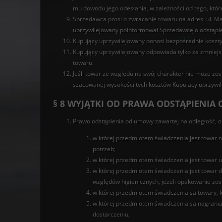
mu dowodu jego odesłania, w zależności od tego, któr
Sprzedawca prosi o zwracanie towaru na adres: ul. Ma
uprzywilejowany poinformował Sprzedawcę o odstąpien
Kupujący uprzywilejowany ponosi bezpośrednie koszty
Kupujący uprzywilejowany odpowiada tylko za zmniejsz
towaru.
Jeśli towar ze względu na swój charakter nie może zo
szacowanej wysokości tych kosztów Kupujący uprzywi
§ 8 WYJĄTKI OD PRAWA ODSTĄPIENI
Prawo odstąpienia od umowy zawartej na odległość, o
w której przedmiotem świadczenia jest towar 
potrzeb;
w której przedmiotem świadczenia jest towar u
w której przedmiotem świadczenia jest towar 
względów higienicznych, jeżeli opakowanie zos
w której przedmiotem świadczenia są towary, k
w której przedmiotem świadczenia są nagrani
dostarczeniu;