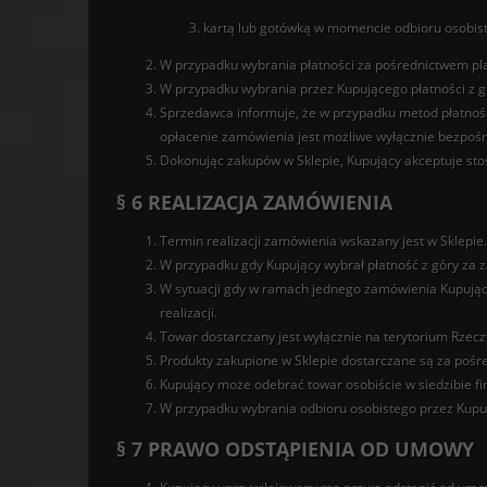
kartą lub gotówką w momencie odbioru osobis
W przypadku wybrania płatności za pośrednictwem pla
W przypadku wybrania przez Kupującego płatności z gó
Sprzedawca informuje, że w przypadku metod płatnośc
opłacenie zamówienia jest możliwe wyłącznie bezpośr
Dokonując zakupów w Sklepie, Kupujący akceptuje sto
§ 6 REALIZACJA ZAMÓWIENIA
Termin realizacji zamówienia wskazany jest w Sklepie.
W przypadku gdy Kupujący wybrał płatność z góry za z
W sytuacji gdy w ramach jednego zamówienia Kupujący
realizacji.
Towar dostarczany jest wyłącznie na terytorium Rzeczy
Produkty zakupione w Sklepie dostarczane są za pośre
Kupujący może odebrać towar osobiście w siedzibie fi
W przypadku wybrania odbioru osobistego przez Kupu
§ 7 PRAWO ODSTĄPIENIA OD UMOWY