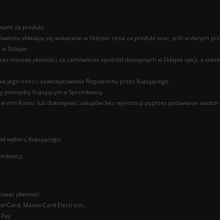
nami za produkt.
ienia składają się wskazane w Sklepie: cena za produkt oraz, jeśli w danym pr
 w Sklepie.
az metodę płatności za zamówienie spośród dostępnych w Sklepie opcji, a takż
a jego treści i zaakceptowania Regulaminu przez Kupującego.
wy pomiędzy Kupującym a Sprzedawcą.
żyć w nim Konto, lub dokonywać zakupów bez rejestracji poprzez podawanie swo
 od wyboru Kupującego:
zedawcy;
ować płatność:
sterCard, MasterCard Electronic,
 Pay