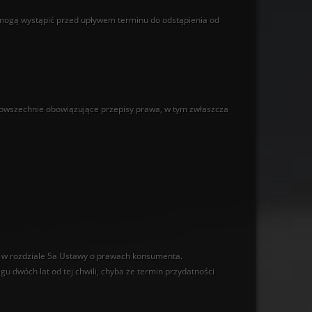
e mogą wystąpić przed upływem terminu do odstąpienia od
owszechnie obowiązujące przepisy prawa, w tym zwłaszcza
 w rozdziale 5a Ustawy o prawach konsumenta.
u dwóch lat od tej chwili, chyba że termin przydatności