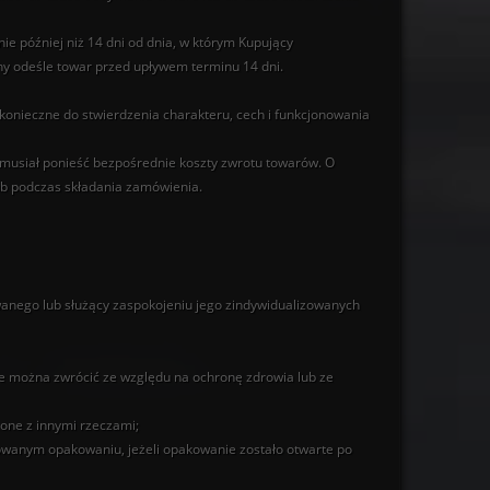
ie później niż 14 dni od dnia, w którym Kupujący
y odeśle towar przed upływem terminu 14 dni.
 konieczne do stwierdzenia charakteru, cech i funkcjonowania
e musiał ponieść bezpośrednie koszty zwrotu towarów. O
ub podczas składania zamówienia.
anego lub służący zaspokojeniu jego zindywidualizowanych
e można zwrócić ze względu na ochronę zdrowia lub ze
zone z innymi rzeczami;
wanym opakowaniu, jeżeli opakowanie zostało otwarte po