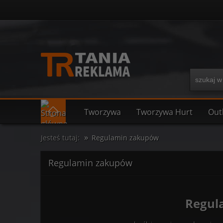
Tworzywa
Tworzywa Hurt
Out
»
Jesteś tutaj:
Regulamin zakupów
Regulamin zakupów
Regul