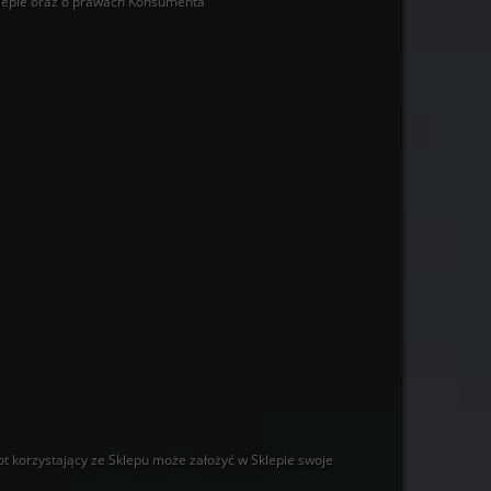
klepie oraz o prawach Konsumenta
t korzystający ze Sklepu może założyć w Sklepie swoje