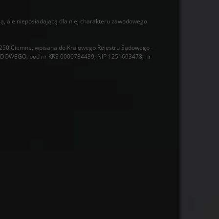
ą, ale nieposiadającą dla niej charakteru zawodowego.
250 Ciemne, wpisana do Krajowego Rejestru Sądowego -
OWEGO, pod nr KRS 0000784439, NIP 1251693478, nr