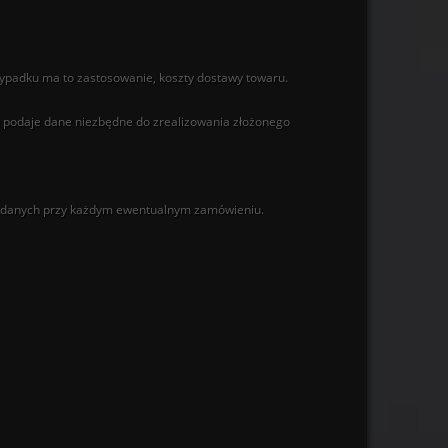
zypadku ma to zastosowanie, koszty dostawy towaru.
e podaje dane niezbędne do zrealizowania złożonego
ich danych przy każdym ewentualnym zamówieniu.