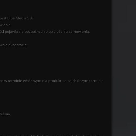
jest Blue Media S.A.
wienia.
ci pojawia się bezpośrednio po złożeniu zamówienia,
woją akceptację.
ne w terminie właściwym dla produktu o najdłuższym terminie
wienia.