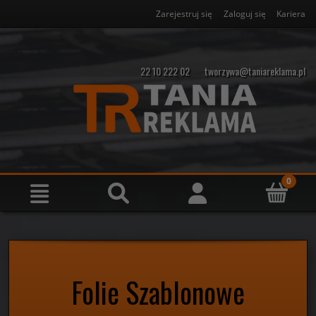
Zarejestruj się
Zaloguj się
Kariera
22 10 222 02
tworzywa@taniareklama.pl
Folie Szablonowe