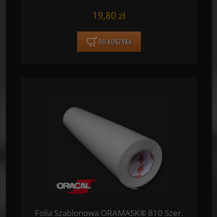
19,80 zł
DO KOSZYKA
Folia Szablonowa ORAMASK® 810 Szer.