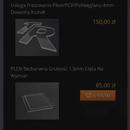
Usługa Frezowania Plexi/PCV/Poliwęglanu 4mm -
Dowolny Kształt
150,00 zł
PLEXI Bezbarwna Grubość 1,5mm Cięta Na
Wymiar
85,00 zł
DO KOSZYKA