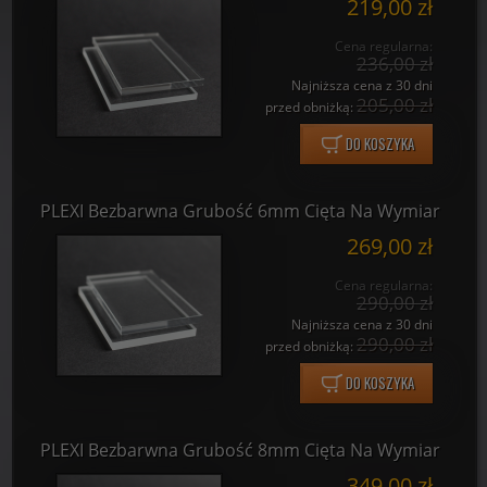
219,00 zł
Cena regularna:
236,00 zł
Najniższa cena z 30 dni
205,00 zł
przed obniżką:
DO KOSZYKA
PLEXI Bezbarwna Grubość 6mm Cięta Na Wymiar
269,00 zł
Cena regularna:
290,00 zł
Najniższa cena z 30 dni
290,00 zł
przed obniżką:
DO KOSZYKA
PLEXI Bezbarwna Grubość 8mm Cięta Na Wymiar
349,00 zł