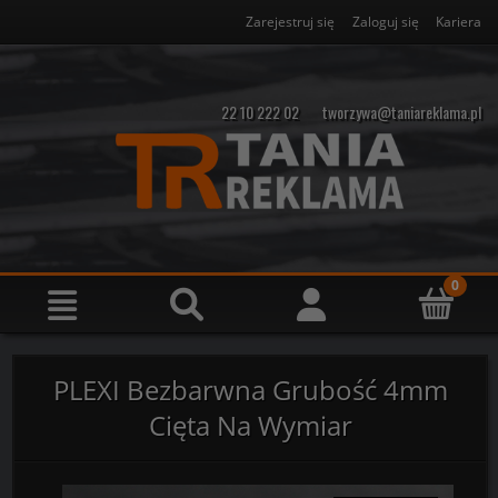
Zarejestruj się
Zaloguj się
Kariera
22 10 222 02
tworzywa@taniareklama.pl
PLEXI Bezbarwna Grubość 4mm
Cięta Na Wymiar