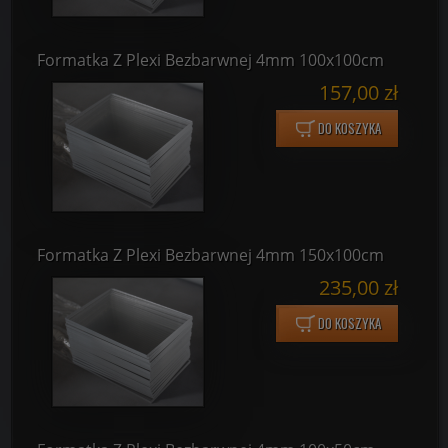
Formatka Z Plexi Bezbarwnej 4mm 100x100cm
157,00 zł
DO KOSZYKA
Formatka Z Plexi Bezbarwnej 4mm 150x100cm
235,00 zł
DO KOSZYKA