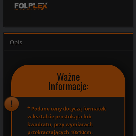
Opis
Ważne
Informacje:
*
Podane ceny dotyczą formatek
w kształcie prostokąta lub
kwadratu, przy wymiarach
przekraczających 10x10cm.