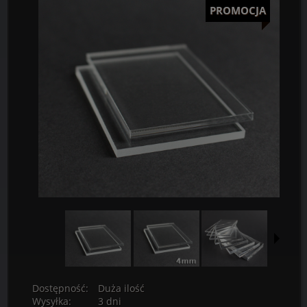
PROMOCJA
Dostępność:
Duża ilość
Wysyłka:
3 dni