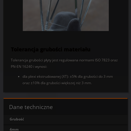
Tolerancja grubości materiału
Tolerancja grubości płyty jest regulowana normami ISO 7823 oraz
PN-EN 16240 i wynosi:
dla plexi ekstrudowanej (XT): ±5% dla grubości do 3 mm
oraz ±10% dla grubości większej niż 3 mm.
Dane techniczne
Grubość
4mm