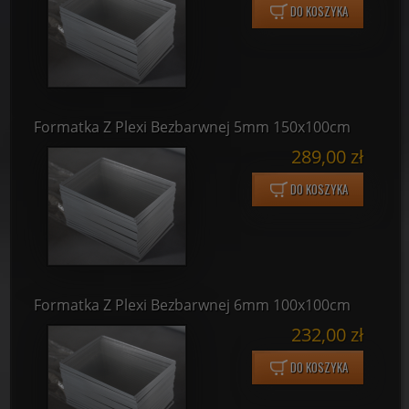
DO KOSZYKA
Formatka Z Plexi Bezbarwnej 5mm 150x100cm
289,00 zł
DO KOSZYKA
Formatka Z Plexi Bezbarwnej 6mm 100x100cm
232,00 zł
DO KOSZYKA