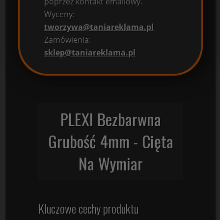
poprzez kontakt emailowy.
Wyceny:
tworzywa@taniareklama.pl
Zamówienia:
sklep@taniareklama.pl
PLEXI Bezbarwna
Grubość 4mm - Cięta
Na Wymiar
Kluczowe cechy produktu