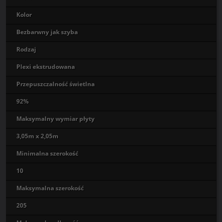
Kolor
Bezbarwny jak szyba
Rodzaj
Plexi ekstrudowana
Przepuszczalność świetlna
92%
Maksymalny wymiar płyty
3,05m x 2,05m
Minimalna szerokość
10
Maksymalna szerokość
205