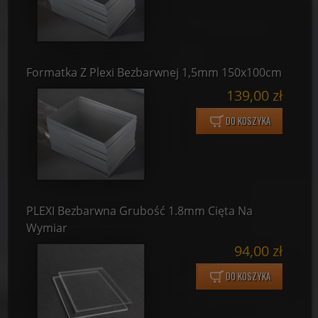
Formatka Z Plexi Bezbarwnej 1,5mm 150x100cm
139,00 zł
DO KOSZYKA
PLEXI Bezbarwna Grubość 1.8mm Cięta Na
Wymiar
94,00 zł
DO KOSZYKA