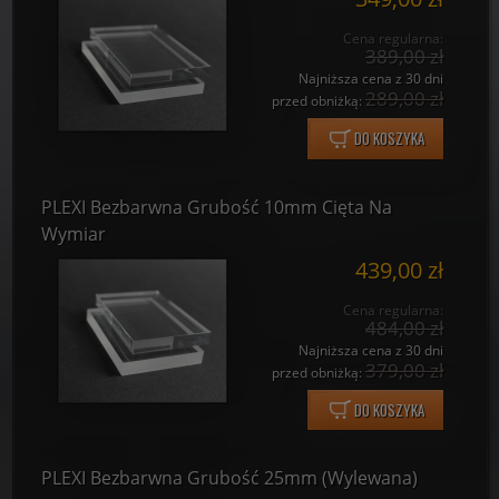
Cena regularna:
389,00 zł
Najniższa cena z 30 dni
289,00 zł
przed obniżką:
DO KOSZYKA
PLEXI Bezbarwna Grubość 10mm Cięta Na
Wymiar
439,00 zł
Cena regularna:
484,00 zł
Najniższa cena z 30 dni
379,00 zł
przed obniżką:
DO KOSZYKA
PLEXI Bezbarwna Grubość 25mm (Wylewana)