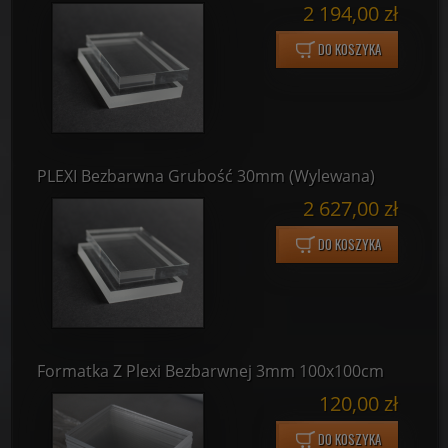
2 194,00 zł
DO KOSZYKA
PLEXI Bezbarwna Grubość 30mm (Wylewana)
2 627,00 zł
DO KOSZYKA
Formatka Z Plexi Bezbarwnej 3mm 100x100cm
120,00 zł
DO KOSZYKA