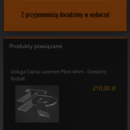
Z przyjemnością doradzimy w wyborze!
Produkty powiązane
Usługa Cięcia Laserem Plexi 4mm - Dowolny
Kształt
210,00 zł