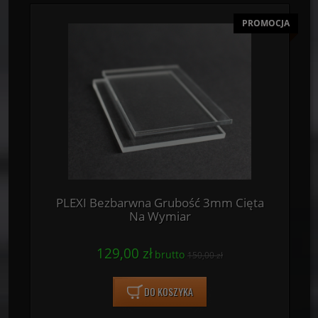
PROMOCJA
PLEXI Bezbarwna Grubość 3mm Cięta
Na Wymiar
129,00 zł
brutto
150,00 zł
DO KOSZYKA