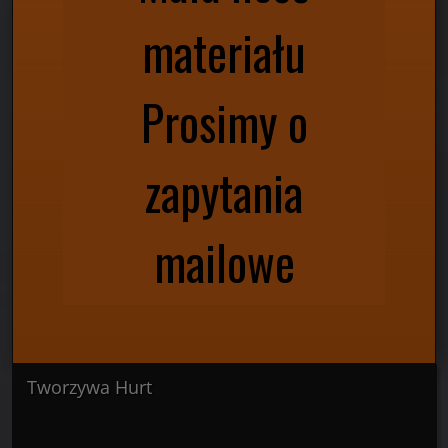
materiału
Prosimy o
zapytania
mailowe
Tworzywa Hurt