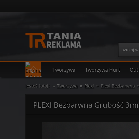
Tworzywa
Tworzywa Hurt
Out
»
»
»
Jesteś tutaj:
Tworzywa
Plexi
Plexi Bezbarwna
PLEXI Bezbarwna Grubość 3m