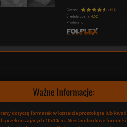
Ocena:
(191)
Średnia ocena:
4.52
Producent:
Ważne Informacje:
ceny dotyczą formatek w kształcie prostokąta lub kwad
h przekraczających 10x10cm. Niestandardowe formatki