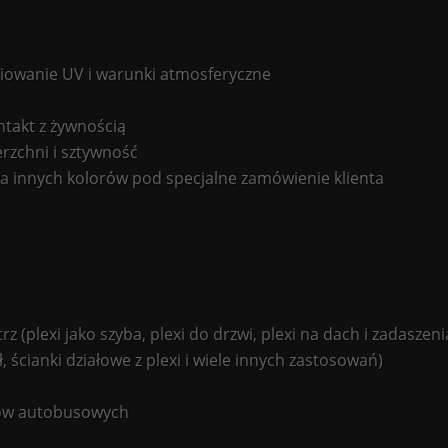
owanie UV i warunki atmosferyczne
ntakt z żywnością
rzchni i sztywność
 innych kolorów pod specjalne zamówienie klienta
 (plexi jako szyba, plexi do drzwi, plexi na dach i zadaszeni
, ścianki działowe z plexi i wiele innych zastosowań)
ków autobusowych