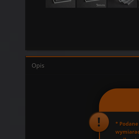
Opis
*
Podane 
wymiarac