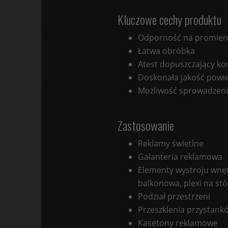
Kluczowe cechy produktu
Odporność na promieni
Łatwa obróbka
Atest dopuszczający ko
Doskonała jakość powie
Możliwość sprowadzenia
Zastosowanie
Reklamy świetlne
Galanteria reklamowa
Elementy wystroju wnętrz
balkonowa, plexi na stół
Podział przestrzeni
Przeszklenia przystan
Kasetony reklamowe