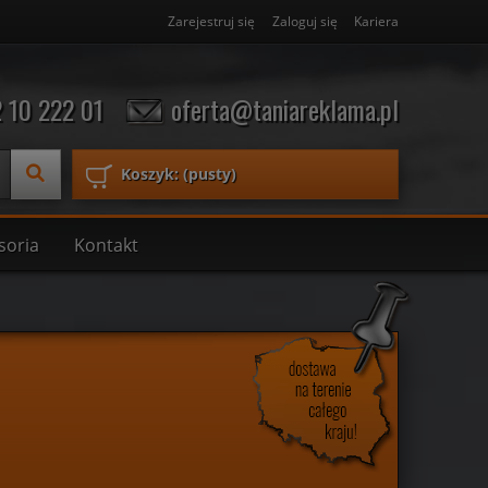
Zarejestruj się
Zaloguj się
Kariera
 10 222 01
oferta@taniareklama.pl
Koszyk:
(pusty)
soria
Kontakt