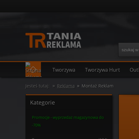
Tworzywa
Tworzywa Hurt
Out
»
»
Jesteś tutaj:
Reklama
Montaż Reklam
Kategorie
Promocje - wyprzedaż magazynowa do
-70%