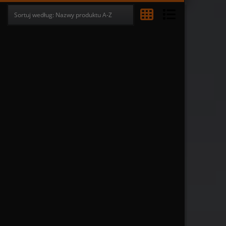
Sortuj według:
Nazwy produktu A-Z