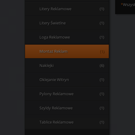
*
Wszyst
Litery Reklamowe
(1)
Litery Świetlne
(1)
Loga Reklamowe
(1)
Montaż Reklam
(1)
Naklejki
(6)
Oklejanie Witryn
(1)
Pylony Reklamowe
(1)
Szyldy Reklamowe
(1)
Tablice Reklamowe
(1)