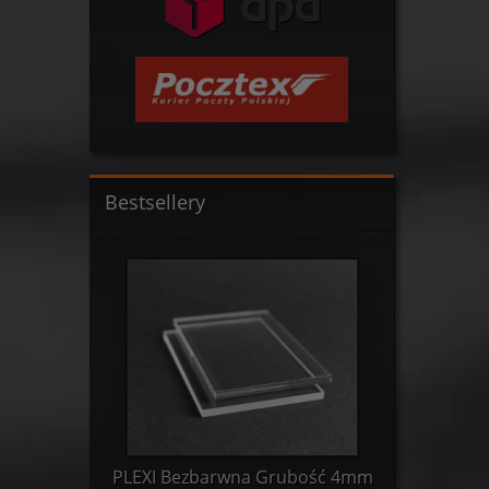
Bestsellery
ość 3mm
PLEXI Bezbarwna Grubość 4mm
PLEXI B