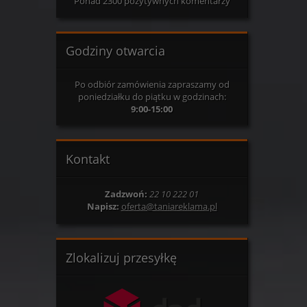
Ponad 2300 pozytywnych komentarzy
Godziny otwarcia
Po odbiór zamówienia zapraszamy od
poniedziałku do piątku w godzinach:
9:00-15:00
Kontakt
Zadzwoń:
22 10 222 01
Napisz:
oferta@taniareklama.pl
Zlokalizuj przesyłkę