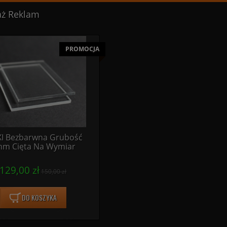
ż Reklam
PROMOCJA
XI Bezbarwna Grubość
m Cięta Na Wymiar
129,00 zł
150,00 zł
DO KOSZYKA