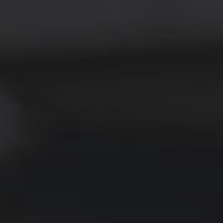
ezbarwna Grubość 5mm
PLEXI Bezbarwna Grubość 8m