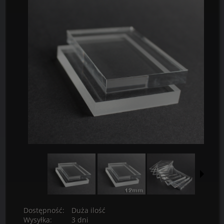
Dostępność:
Duża ilość
Wysyłka:
3 dni