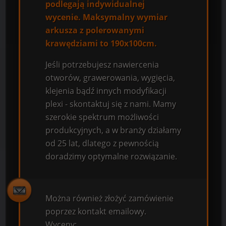
podlegają indywidualnej
wycenie. Maksymalny wymiar
arkusza z polerowanymi
krawędziami to 190x100cm.
Jeśli potrzebujesz nawiercenia
otworów, grawerowania, wygięcia,
klejenia bądź innych modyfikacji
plexi - skontaktuj się z nami. Mamy
szerokie spektrum możliwości
produkcyjnych, a w branży działamy
od 25 lat, dlatego z pewnością
doradzimy optymalne rozwiązanie.
Można również złożyć zamówienie
poprzez kontakt emailowy.
Wyceny: