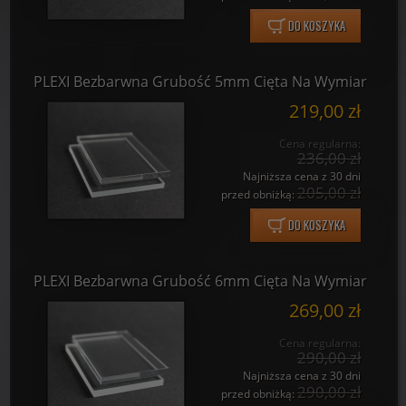
DO KOSZYKA
PLEXI Bezbarwna Grubość 5mm Cięta Na Wymiar
219,00 zł
Cena regularna:
236,00 zł
Najniższa cena z 30 dni
205,00 zł
przed obniżką:
DO KOSZYKA
PLEXI Bezbarwna Grubość 6mm Cięta Na Wymiar
269,00 zł
Cena regularna:
290,00 zł
Najniższa cena z 30 dni
290,00 zł
przed obniżką: