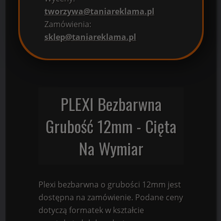
tworzywa@taniareklama.pl
Zamówienia:
sklep@taniareklama.pl
PLEXI Bezbarwna
Grubość 12mm - Cięta
Na Wymiar
Plexi bezbarwna o grubości 12mm jest
dostępna na zamówienie. Podane ceny
dotyczą formatek w kształcie