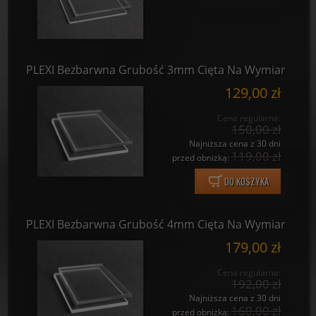
PLEXI Bezbarwna Grubość 3mm Cięta Na Wymiar
129,00 zł
Cena regularna:
150,00 zł
Najniższa cena z 30 dni
119,00 zł
przed obniżką:
DO KOSZYKA
PLEXI Bezbarwna Grubość 4mm Cięta Na Wymiar
179,00 zł
Cena regularna:
192,00 zł
Najniższa cena z 30 dni
160,00 zł
przed obniżką: