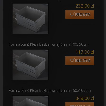
232,00 zł
DO KOSZYKA
Formatka Z Plexi Bezbarwnej 6mm 100x50cm
117,00 zł
DO KOSZYKA
Formatka Z Plexi Bezbarwnej 6mm 150x100cm
349,00 zł