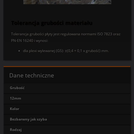
Tolerancja grubości materiału
Tolerancja grubości płyty jest regulowana normami ISO 7823 oraz
PN-EN 16240 i wynosi:
dla plexi wylewanej (GS): ±(0,4 + 0,1 x grubość) mm.
Dane techniczne
Grubość
12mm
Kolor
Bezbarwny jak szyba
Rodzaj