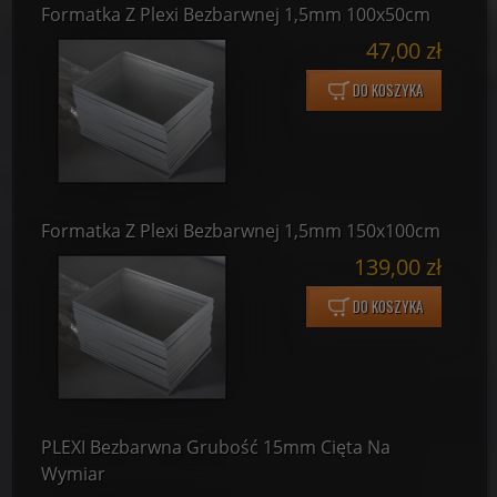
Formatka Z Plexi Bezbarwnej 1,5mm 100x50cm
47,00 zł
DO KOSZYKA
Formatka Z Plexi Bezbarwnej 1,5mm 150x100cm
139,00 zł
DO KOSZYKA
PLEXI Bezbarwna Grubość 15mm Cięta Na
Wymiar