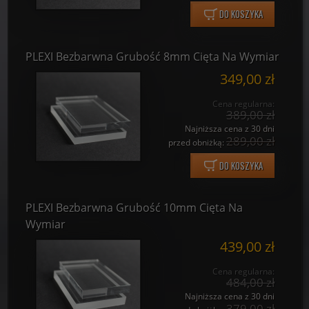
DO KOSZYKA
PLEXI Bezbarwna Grubość 8mm Cięta Na Wymiar
349,00 zł
Cena regularna:
389,00 zł
Najniższa cena z 30 dni
289,00 zł
przed obniżką:
DO KOSZYKA
PLEXI Bezbarwna Grubość 10mm Cięta Na
Wymiar
439,00 zł
Cena regularna:
484,00 zł
Najniższa cena z 30 dni
379,00 zł