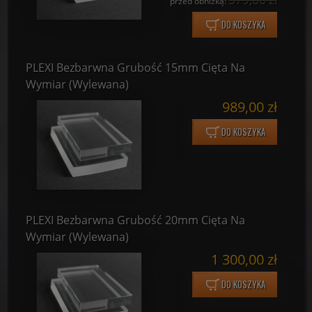
przed obniżką:
DO KOSZYKA
PLEXI Bezbarwna Grubość 15mm Cięta Na
Wymiar (Wylewana)
989,00 zł
DO KOSZYKA
PLEXI Bezbarwna Grubość 20mm Cięta Na
Wymiar (Wylewana)
1 300,00 zł
DO KOSZYKA