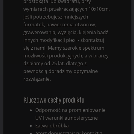
prostokąta lub kwadratu, przy
wymiarach przekraczających 10x10cm.
Jeśli potrzebujesz mniejszych
formatek, nawiercenia otworów,
grawerowania, wygięcia, klejenia bądź
innych modyfikacji plexi - skontaktuj
się z nami. Mamy szerokie spektrum
możliwości produkcyjnych, a w branży
działamy od 25 lat, dlatego z
pewnością doradzimy optymalne
rozwiązanie.
Kluczowe cechy produktu
Odporność na promieniowanie
UV i warunki atmosferyczne
Łatwa obróbka
Atest dopuszczający kontakt z