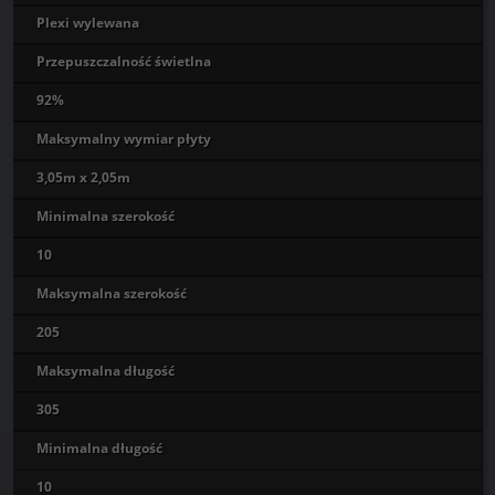
Plexi wylewana
Przepuszczalność świetlna
92%
Maksymalny wymiar płyty
3,05m x 2,05m
Minimalna szerokość
10
Maksymalna szerokość
205
Maksymalna długość
305
Minimalna długość
10