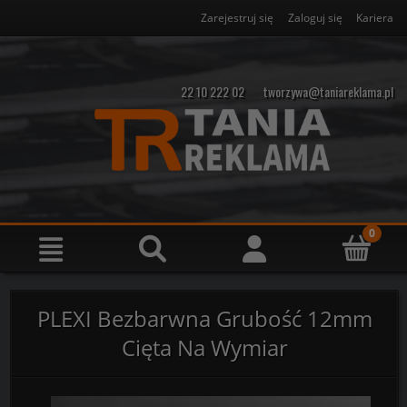
Zarejestruj się
Zaloguj się
Kariera
22 10 222 02
tworzywa@taniareklama.pl
PLEXI Bezbarwna Grubość 12mm
Cięta Na Wymiar