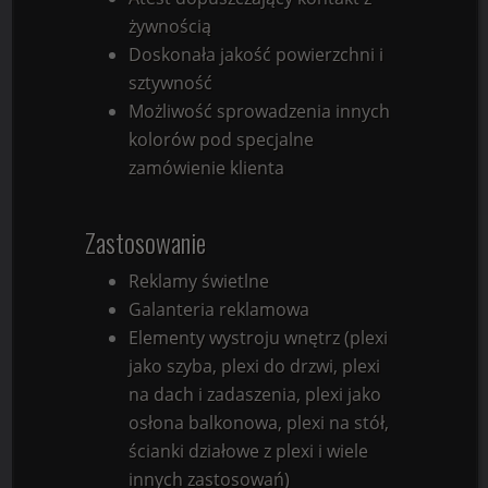
żywnością
Doskonała jakość powierzchni i
sztywność
Możliwość sprowadzenia innych
kolorów pod specjalne
zamówienie klienta
Zastosowanie
Reklamy świetlne
Galanteria reklamowa
Elementy wystroju wnętrz (plexi
jako szyba, plexi do drzwi, plexi
na dach i zadaszenia, plexi jako
osłona balkonowa, plexi na stół,
ścianki działowe z plexi i wiele
innych zastosowań)