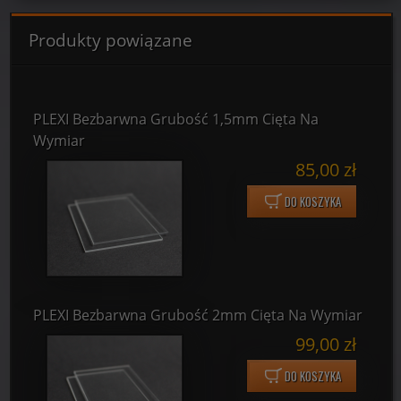
Produkty powiązane
PLEXI Bezbarwna Grubość 1,5mm Cięta Na
Wymiar
85,00 zł
DO KOSZYKA
PLEXI Bezbarwna Grubość 2mm Cięta Na Wymiar
99,00 zł
DO KOSZYKA