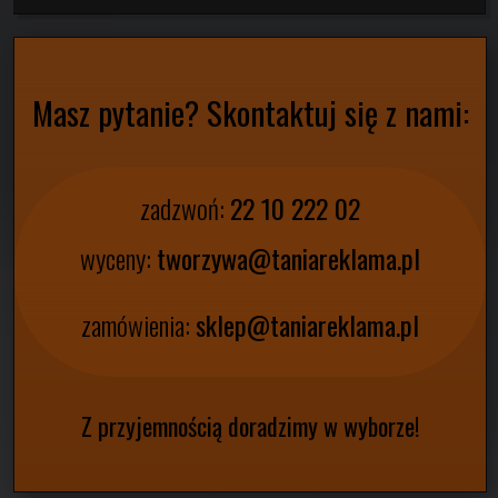
Masz pytanie? Skontaktuj się z nami:
zadzwoń:
22 10 222 02
wyceny:
tworzywa@taniareklama.pl
zamówienia:
sklep@taniareklama.pl
Z przyjemnością doradzimy w wyborze!