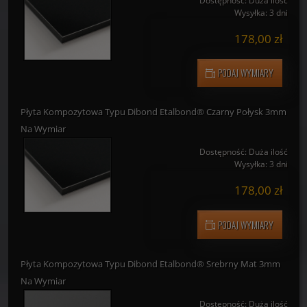
Dostępność:
Duża ilość
Wysyłka:
3 dni
178,00 zł
PODAJ WYMIARY
Płyta Kompozytowa Typu Dibond Etalbond® Czarny Połysk 3mm
Na Wymiar
Dostępność:
Duża ilość
Wysyłka:
3 dni
178,00 zł
PODAJ WYMIARY
Płyta Kompozytowa Typu Dibond Etalbond® Srebrny Mat 3mm
Na Wymiar
Dostępność:
Duża ilość