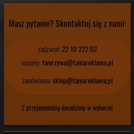
Masz pytanie? Skontaktuj się z nami:
zadzwoń:
22 10 222 02
wyceny:
tworzywa@taniareklama.pl
zamówienia:
sklep@taniareklama.pl
Z przyjemnością doradzimy w wyborze!