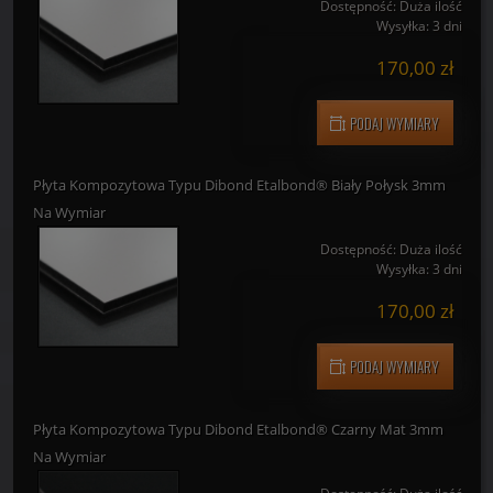
Dostępność:
Duża ilość
Wysyłka:
3 dni
170,00 zł
PODAJ WYMIARY
Płyta Kompozytowa Typu Dibond Etalbond® Biały Połysk 3mm
Na Wymiar
Dostępność:
Duża ilość
Wysyłka:
3 dni
170,00 zł
PODAJ WYMIARY
Płyta Kompozytowa Typu Dibond Etalbond® Czarny Mat 3mm
Na Wymiar