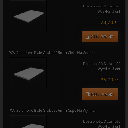
PCV Spienione Białe Grubość 4mm Cięte Na Wymiar
Dostępność:
Duża ilość
Wysyłka:
3 dni
73,70 zł
PODAJ WYMIARY
PCV Spienione Białe Grubość 5mm Cięte Na Wymiar
Dostępność:
Duża ilość
Wysyłka:
3 dni
95,70 zł
PODAJ WYMIARY
PCV Spienione Białe Grubość 6mm Cięte Na Wymiar