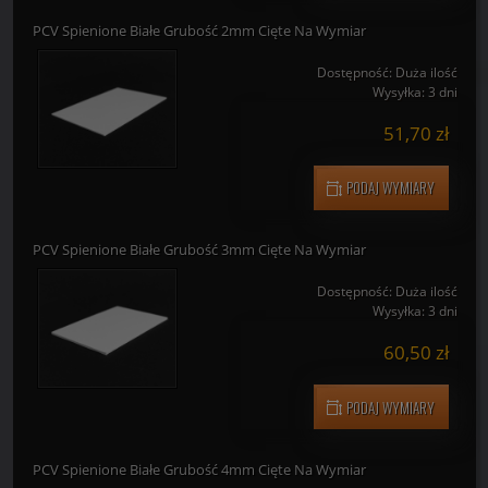
PODAJ WYMIARY
PCV Spienione Białe Grubość 2mm Cięte Na Wymiar
Dostępność:
Duża ilość
Wysyłka:
3 dni
51,70 zł
PODAJ WYMIARY
PCV Spienione Białe Grubość 3mm Cięte Na Wymiar
Dostępność:
Duża ilość
Wysyłka:
3 dni
60,50 zł
PODAJ WYMIARY