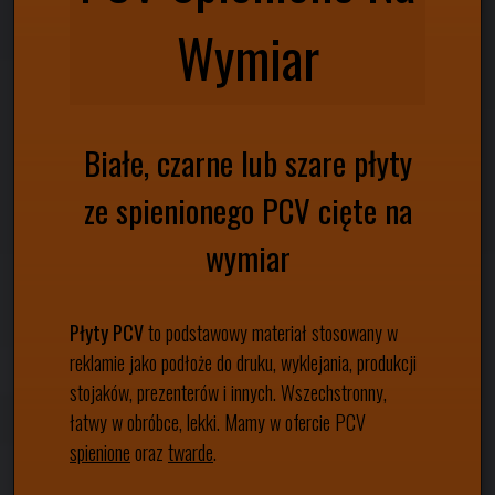
Wymiar
Białe, czarne lub szare płyty
ze
spienionego
PCV cięte na
wymiar
Płyty PCV
to podstawowy materiał stosowany w
reklamie jako podłoże do druku, wyklejania, produkcji
stojaków, prezenterów i innych. Wszechstronny,
łatwy w obróbce, lekki. Mamy w ofercie PCV
spienione
oraz
twarde
.