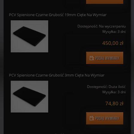
254,10 zł
PODAJ WYMIARY
PCV Spienione Czarne Grubość 19mm Cięte Na Wymiar
Dostępność:
Na wyczerpaniu
Wysyłka:
3 dni
450,00 zł
PODAJ WYMIARY
PCV Spienione Czarne Grubość 3mm Cięte Na Wymiar
Dostępność:
Duża ilość
Wysyłka:
3 dni
74,80 zł