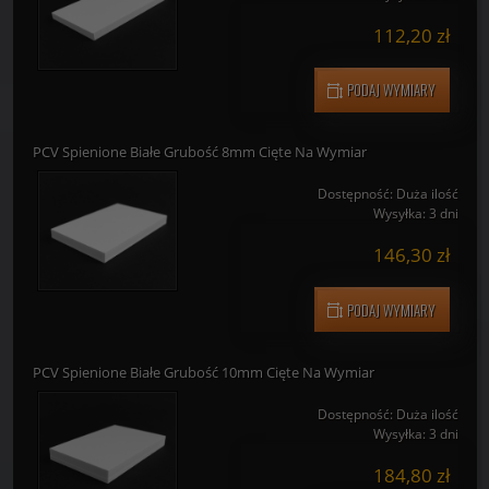
Dostępność:
Duża ilość
Wysyłka:
3 dni
112,20 zł
PODAJ WYMIARY
PCV Spienione Białe Grubość 8mm Cięte Na Wymiar
Dostępność:
Duża ilość
Wysyłka:
3 dni
146,30 zł
PODAJ WYMIARY
PCV Spienione Białe Grubość 10mm Cięte Na Wymiar
Dostępność:
Duża ilość