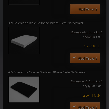
Wysyłka:
3 dni
184,80 zł
PODAJ WYMIARY
PCV Spienione Białe Grubość 19mm Cięte Na Wymiar
Dostępność:
Duża ilość
Wysyłka:
3 dni
352,00 zł
PODAJ WYMIARY
PCV Spienione Czarne Grubość 10mm Cięte Na Wymiar
Dostępność:
Duża ilość
Wysyłka:
3 dni