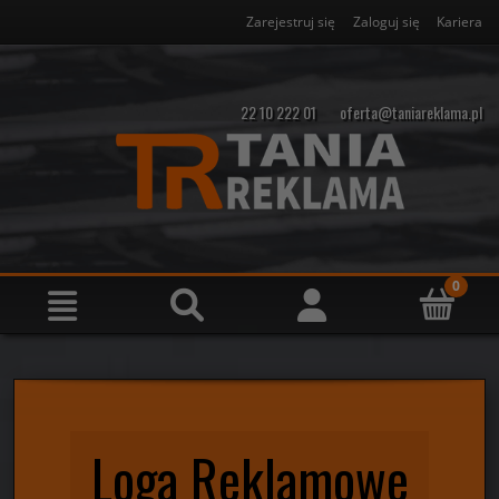
Zarejestruj się
Zaloguj się
Kariera
22 10 222 01
oferta@taniareklama.pl
Loga Reklamowe