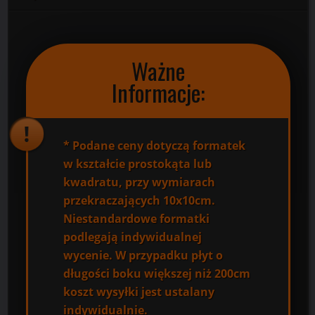
Ważne
Informacje:
*
Podane ceny dotyczą formatek
w kształcie prostokąta lub
kwadratu, przy wymiarach
przekraczających 10x10cm.
Niestandardowe formatki
podlegają indywidualnej
wycenie. W przypadku płyt o
długości boku większej niż 200cm
koszt wysyłki jest ustalany
indywidualnie.