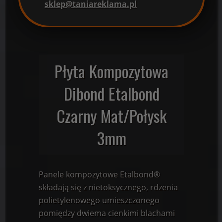
sklep@taniareklama.pl
Płyta Kompozytowa
Dibond Etalbond
Czarny Mat/Połysk
3mm
Panele kompozytowe Etalbond®
składają się z nietoksycznego, rdzenia
polietylenowego umieszczonego
pomiędzy dwiema cienkimi blachami