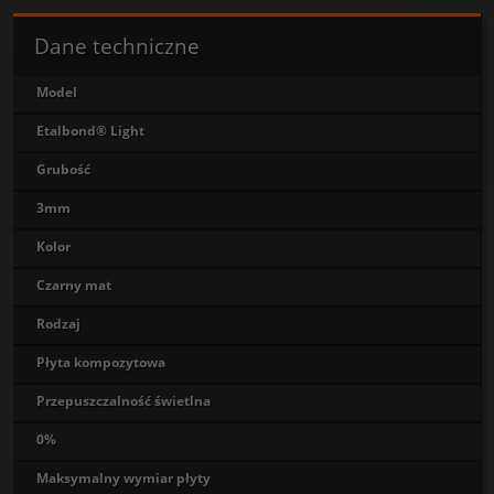
Dane techniczne
Model
Etalbond® Light
Grubość
3mm
Kolor
Czarny mat
Rodzaj
Płyta kompozytowa
Przepuszczalność świetlna
0%
Maksymalny wymiar płyty