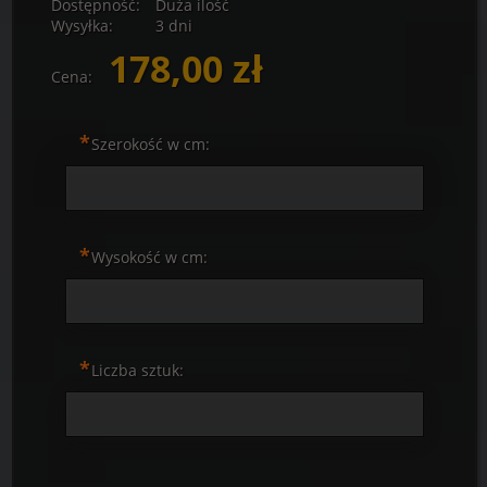
Dostępność:
Duża ilość
Wysyłka:
3 dni
178,00 zł
Cena:
*
Szerokość w cm:
*
Wysokość w cm:
*
Liczba sztuk: