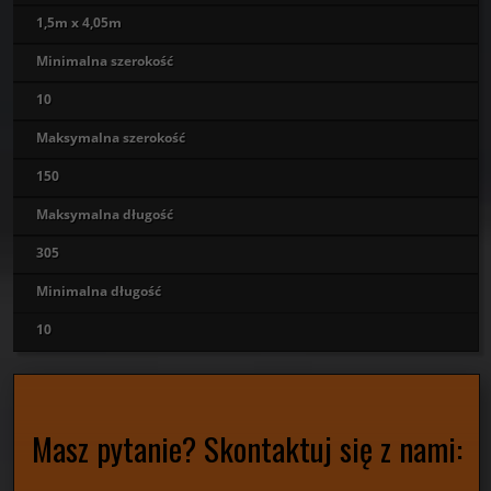
1,5m x 4,05m
Minimalna szerokość
10
Maksymalna szerokość
150
Maksymalna długość
305
Minimalna długość
10
Masz pytanie? Skontaktuj się z nami: