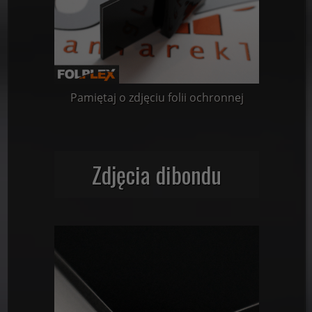
Pamiętaj o zdjęciu folii ochronnej
Zdjęcia dibondu