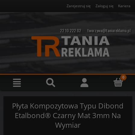
Zarejestruj się
Zaloguj się
Kariera
22 10 222 02
tworzywa@taniareklama.pl
Płyta Kompozytowa Typu Dibond
Etalbond® Czarny Mat 3mm Na
Wymiar