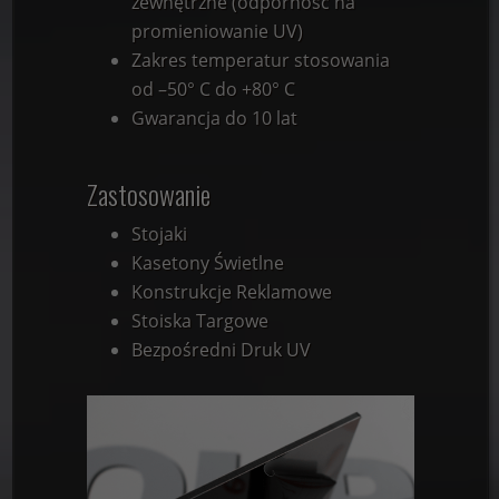
zewnętrzne (odporność na
promieniowanie UV)
Zakres temperatur stosowania
od –50° C do +80° C
Gwarancja do 10 lat
Zastosowanie
Stojaki
Kasetony Świetlne
Konstrukcje Reklamowe
Stoiska Targowe
Bezpośredni Druk UV