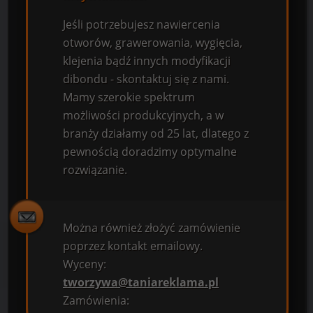
Jeśli potrzebujesz nawiercenia
otworów, grawerowania, wygięcia,
klejenia bądź innych modyfikacji
dibondu - skontaktuj się z nami.
Mamy szerokie spektrum
możliwości produkcyjnych, a w
branży działamy od 25 lat, dlatego z
pewnością doradzimy optymalne
rozwiązanie.
Można również złożyć zamówienie
poprzez kontakt emailowy.
Wyceny:
tworzywa@taniareklama.pl
Zamówienia: