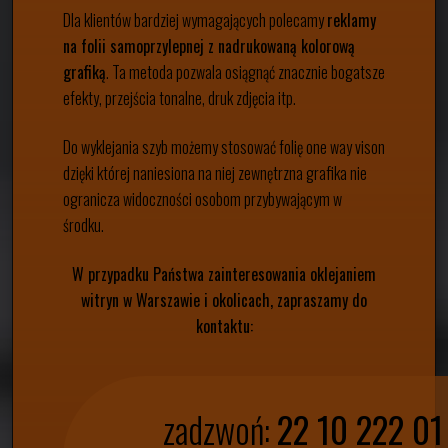
Dla klientów bardziej wymagających polecamy
reklamy
na folii samoprzylepnej z nadrukowaną kolorową
grafiką
. Ta metoda pozwala osiągnąć znacznie bogatsze
efekty, przejścia tonalne, druk zdjęcia itp.
Do wyklejania szyb możemy stosować folię one way vison
dzięki której naniesiona na niej zewnętrzna grafika nie
ogranicza widoczności osobom przybywającym w
środku.
W przypadku Państwa zainteresowania oklejaniem
witryn w Warszawie i okolicach, zapraszamy do
kontaktu:
zadzwoń:
22 10 222 01