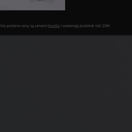
kie podane ceny są cenami
brutto
i zawierają podatek Vat 23%!