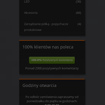
LED
(36)
Akcesoria
(66)
Zarządzanie półką - popychacze
(4)
produktowe
100% klientów nas poleca
Ponad 2300 pozytywnych komentarzy
Godziny otwarcia
Po odbiór zamówienia zapraszamy od
poniedziałku do piątku w godzinach: