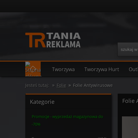
Tworzywa
Tworzywa Hurt
Out
»
»
Jesteś tutaj:
Folie
Folie Antywirusowe
Folie
Kategorie
Promocje - wyprzedaż magazynowa do
-70%