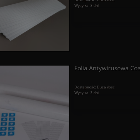
Wysyłka:
3 dni
Folia Antywirusowa Co
Dostępność:
Duża ilość
Wysyłka:
3 dni