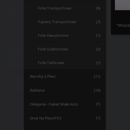
Folie Transportowe
(9)
Papiery Transportowe
(7)
*
Wszyst
Folie Dwustronne
(1)
Folie Szablonowe
(2)
Folie Tablicowe
(1)
Wyroby Z Plexi
(11)
Reklama
(10)
Oklejanie - Pakiet Małe Auto
(1)
Druk Na Plexi/PCV
(1)