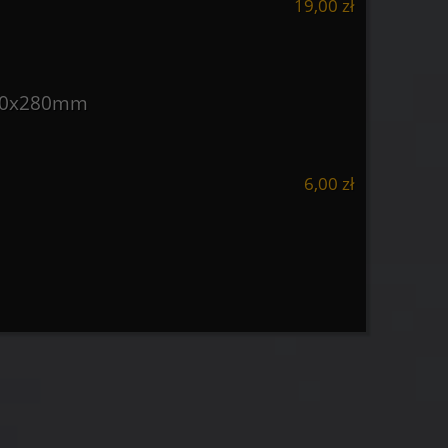
19,00 zł
 60x280mm
6,00 zł