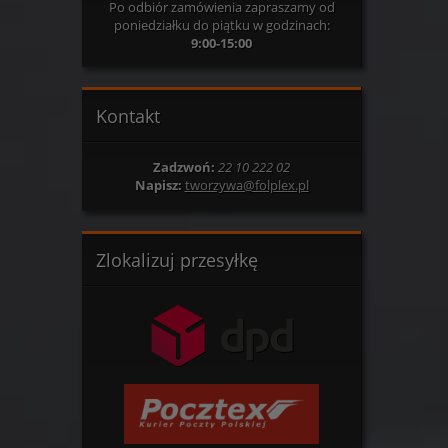
Po odbiór zamówienia zapraszamy od
poniedziałku do piątku w godzinach:
9:00-15:00
Kontakt
Zadzwoń:
22 10 222 02
Napisz:
tworzywa@folplex.pl
Zlokalizuj przesyłkę