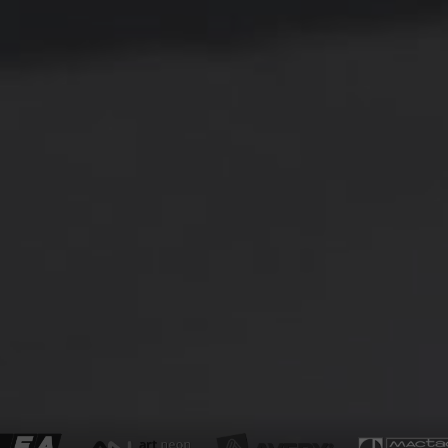
254,00 zł
118,00 zł
iższa cena:
Najniższa cena:
DO KOSZYKA
DO KOSZYKA