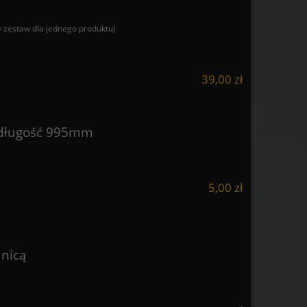
 zestaw dla jednego produktu)
39,00 zł
 długość 995mm
5,00 zł
nicą