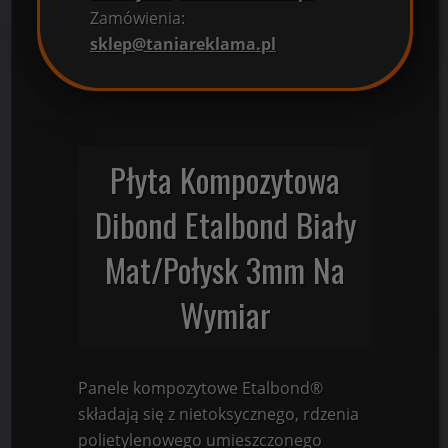
Zamówienia:
sklep@taniareklama.pl
Płyta Kompozytowa
Dibond Etalbond Biały
Mat/Połysk 3mm Na
Wymiar
Panele kompozytowe Etalbond®
składają się z nietoksycznego, rdzenia
polietylenowego umieszczonego