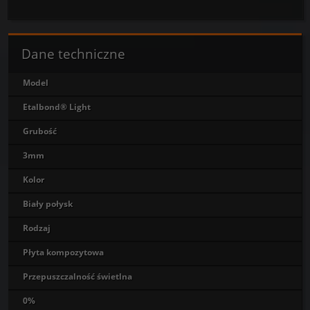
Dane techniczne
Model
Etalbond® Light
Grubość
3mm
Kolor
Biały połysk
Rodzaj
Płyta kompozytowa
Przepuszczalność świetlna
0%