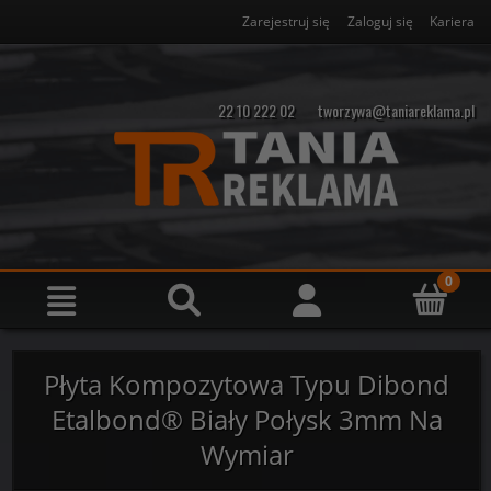
Zarejestruj się
Zaloguj się
Kariera
22 10 222 02
tworzywa@taniareklama.pl
Płyta Kompozytowa Typu Dibond
Etalbond® Biały Połysk 3mm Na
Wymiar