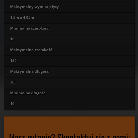
Maksymalny wymiar płyty
1,5m x 4,05m
Minimalna szerokość
10
Maksymalna szerokość
150
Maksymalna długość
305
Minimalna długość
10
Masz pytanie? Skontaktuj się z nami: