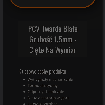
PCV Twarde Białe
Grubość 1,5mm -
Cięte Na Wymiar
Kluczowe cechy produktu
Wytrzymały mechanicznie
Termoplastyczny
Odporny chemicznie
Niska absorpcja wilgoci
Łatwy w obróbce