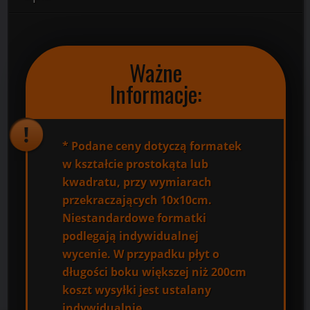
Ważne
Informacje:
*
Podane ceny dotyczą formatek
w kształcie prostokąta lub
kwadratu, przy wymiarach
przekraczających 10x10cm.
Niestandardowe formatki
podlegają indywidualnej
wycenie. W przypadku płyt o
długości boku większej niż 200cm
koszt wysyłki jest ustalany
indywidualnie.