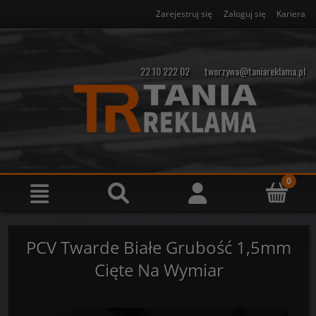
Zarejestruj się
Zaloguj się
Kariera
22 10 222 02
tworzywa@taniareklama.pl
PCV Twarde Białe Grubość 1,5mm
Cięte Na Wymiar