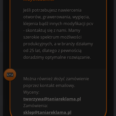
Jeśli potrzebujesz nawiercenia
otworów, grawerowania, wygięcia,
klejenia bądź innych modyfikacji pcv
- skontaktuj się z nami. Mamy
szerokie spektrum możliwości
produkcyjnych, a w branży działamy
od 25 lat, dlatego z pewnością
doradzimy optymalne rozwiązanie.
Można również złożyć zamówienie
poprzez kontakt emailowy.
Wyceny:
tworzywa@taniareklama.pl
Zamówienia:
sklep@taniareklama.pl