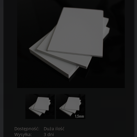
Dostępność:
Duża ilość
Wysyłka:
3 dni