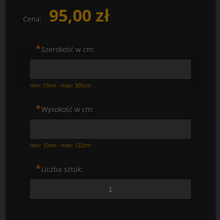
95,00 zł
Cena:
*
Szerokość w cm:
min: 10cm - max: 305cm
*
Wysokość w cm:
min: 10cm - max: 122cm
*
Liczba sztuk: