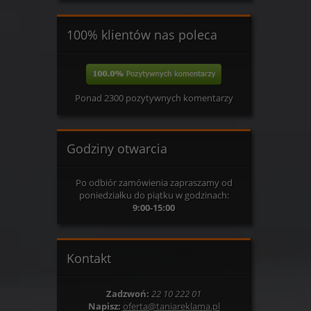
100% klientów nas poleca
Ponad 2300 pozytywnych komentarzy
Godziny otwarcia
Po odbiór zamówienia zapraszamy od
poniedziałku do piątku w godzinach:
9:00-15:00
Kontakt
Zadzwoń:
22 10 222 01
Napisz:
oferta@taniareklama.pl