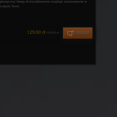
astyczny i łatwy do kształtowania znajduje zastosowanie w
 Grubość 3mm.
129,00 zł
DO KOSZYKA
150,00 zł