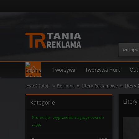
Tworzywa
Tworzywa Hurt
Out
»
»
»
Jesteś tutaj:
Reklama
Litery Reklamowe
Litery Z
Litery 
Kategorie
Promocje - wyprzedaż magazynowa do
-70%