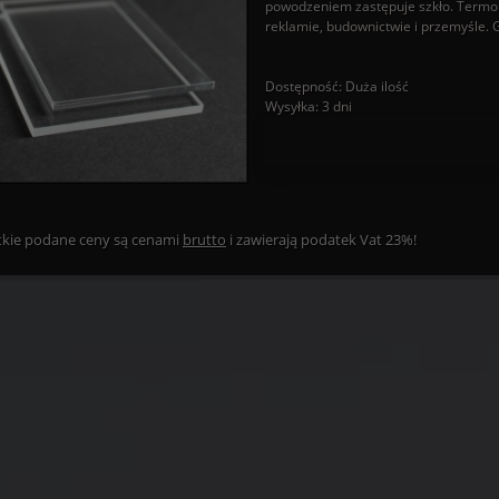
powodzeniem zastępuje szkło. Termopl
reklamie, budownictwie i przemyśle.
Dostępność:
Duża ilość
Wysyłka:
3 dni
kie podane ceny są cenami
brutto
i zawierają podatek Vat 23%!