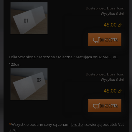
Dostępność:
Duża ilość
Wysyłka:
3 dni
45,00 zł
DO KOSZYKA
Folia Szroniona / Mrożona / Mleczna / Matująca nr 02 MACTAC
123cm
Dostępność:
Duża ilość
Wysyłka:
3 dni
45,00 zł
DO KOSZYKA
*
Wszystkie podane ceny są cenami
brutto
i zawierają podatek Vat
23%!