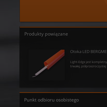
Produkty powiązane
Otoka LED BERGME
Light-Edge jest kompletn
trwałej, półprzezroczyst
Punkt odbioru osobistego