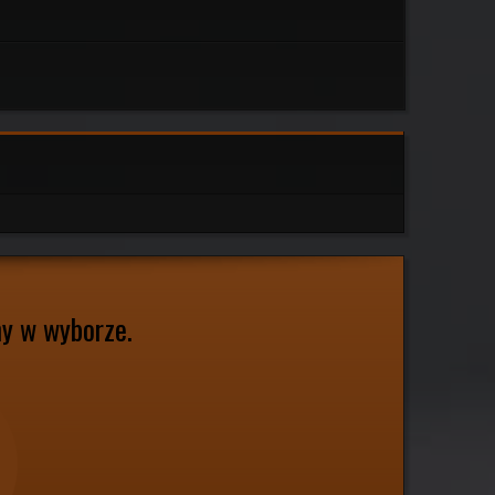
my w wyborze.