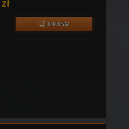
 zł
DO KOSZYKA