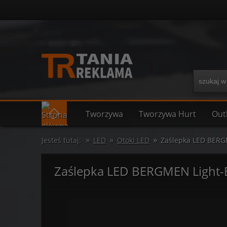
Tworzywa
Tworzywa Hurt
Out
»
»
»
Jesteś tutaj:
LED
Otoki LED
Zaślepka LED BERG
Zaślepka LED BERGMEN Light