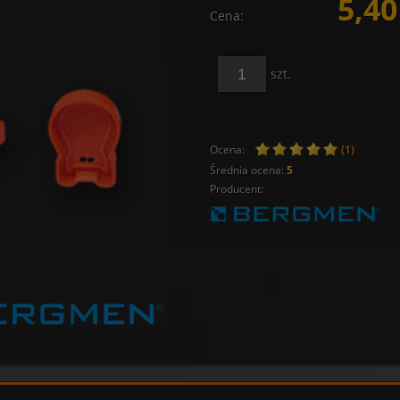
5,40
Cena:
szt.
Ocena:
(1)
Średnia ocena:
5
Producent: