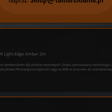
N Light-Edge Amber 2m
ym zamiennikiem dla otoków neonowych. Dzięki zastosowaniu technologii L
ej obudowie PB energooszczędność sięga aż 80% w stosunku do standardowy