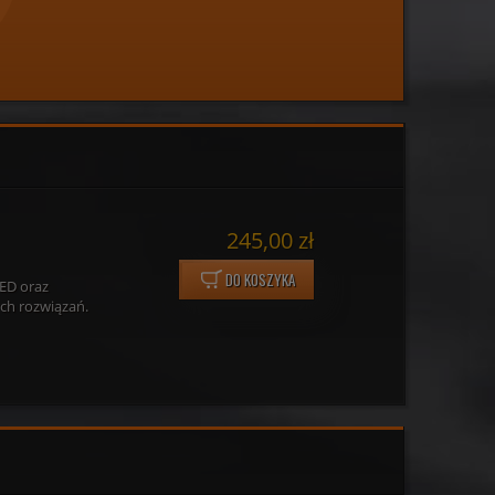
245,00 zł
DO KOSZYKA
ED oraz
ch rozwiązań.