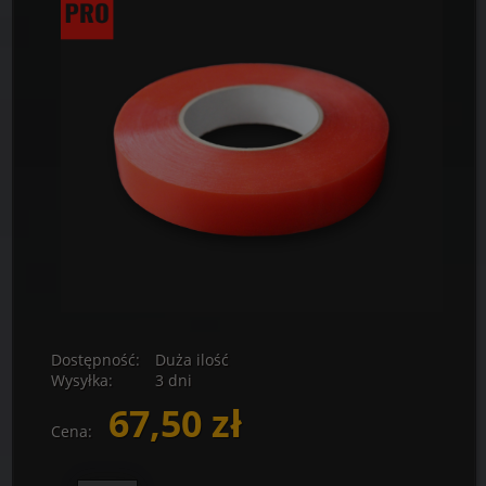
Dostępność:
Duża ilość
Wysyłka:
3 dni
67,50 zł
Cena: