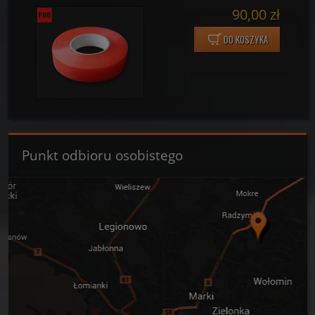
90,00 zł
DO KOSZYKA
Punkt odbioru osobistego