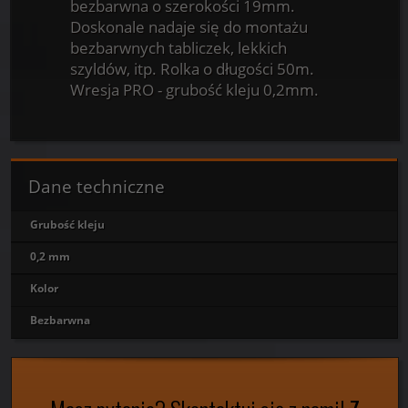
bezbarwna o szerokości 19mm.
Doskonale nadaje się do montażu
bezbarwnych tabliczek, lekkich
szyldów, itp. Rolka o długości 50m.
Wresja PRO - grubość kleju 0,2mm.
Dane techniczne
Grubość kleju
0,2 mm
Kolor
Bezbarwna