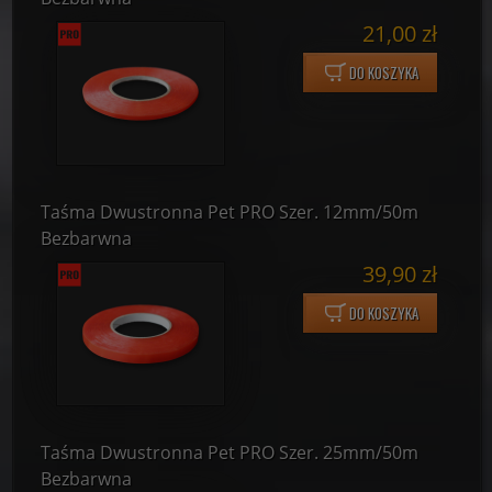
21,00 zł
DO KOSZYKA
Taśma Dwustronna Pet PRO Szer. 12mm/50m
Bezbarwna
39,90 zł
DO KOSZYKA
Taśma Dwustronna Pet PRO Szer. 25mm/50m
Bezbarwna