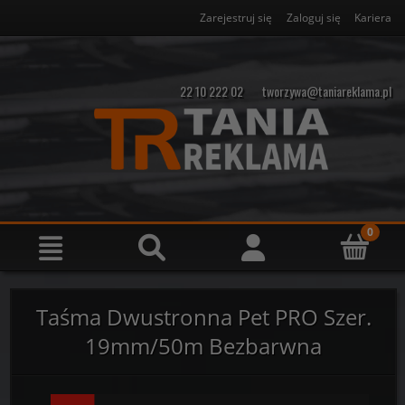
Zarejestruj się
Zaloguj się
Kariera
22 10 222 02
tworzywa@taniareklama.pl
Taśma Dwustronna Pet PRO Szer.
19mm/50m Bezbarwna