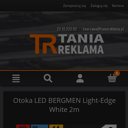
Zarejestruj się
Zaloguj się
Kariera
22 10 222 02
tworzywa@taniareklama.pl
Otoka LED BERGMEN Light-Edge
White 2m