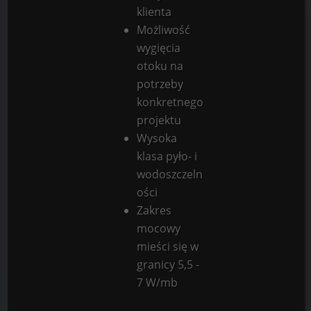
klienta
Możliwość
wygięcia
otoku na
potrzeby
konkretnego
projektu
Wysoka
klasa pyło- i
wodoszczeln
ości
Zakres
mocowy
mieści się w
granicy 5,5 -
7 W/mb