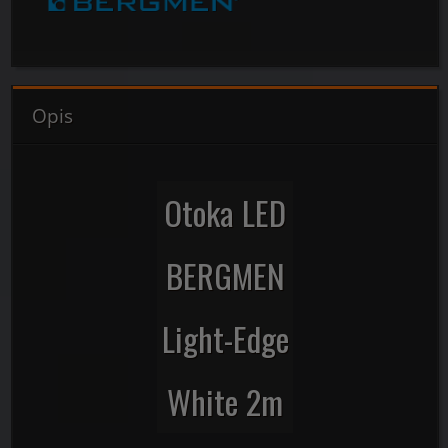
Opis
Otoka LED
BERGMEN
Light-Edge
White 2m