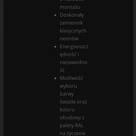
montażu
Doskonały
zamiennik
klasycznych
neonów
Energooszcz
ędność i
niezawodno
ść
Możliwość
wyboru
barwy
światła oraz
koloru
obudowy z
palety RAL
na życzenie