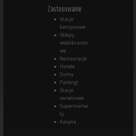
Zastosowanie
Stacje
benzynowe
Sklepy
wielobranżo
we
Restauracje
Hotele
Domy
Parkingi
Stacje
serwisowe
Supermarke
ty
Kasyna