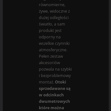
równomierne,
żywe, widoczne z
dużej odległości
światło, a sam
produkt jest
odporny na
wszelkie czynniki
atmosferyczne.
Pełen zestaw
akcesoriów
pozwala na szybki
i bezproblemowy
montaż.
Otoki
sprzedawane są
w odcinkach
dwumetrowych
które można