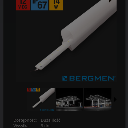
Dostępność:
Duża ilość
Wysyłka:
3 dni