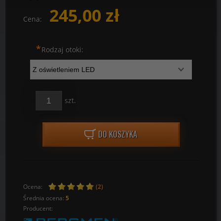
245,00 zł
Cena:
*
Rodzaj otoki:
szt.
DO KOSZYKA
Ocena:
(2)
Średnia ocena:
5
Producent: