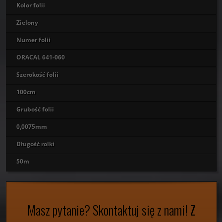
Kolor folii
Zielony
Numer folii
ORACAL 641-060
Szerokość folii
100cm
Grubość folii
0,0075mm
Długość rolki
50m
Masz pytanie?
Skontaktuj się z nami!
Z