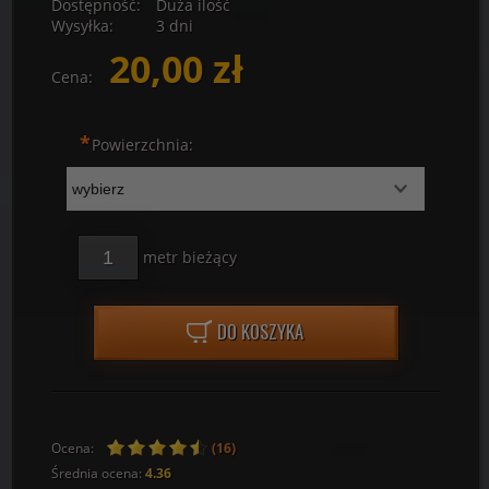
Dostępność:
Duża ilość
Wysyłka:
3 dni
20,00 zł
Cena:
*
Powierzchnia:
metr bieżący
DO KOSZYKA
Ocena:
(16)
Średnia ocena:
4.36