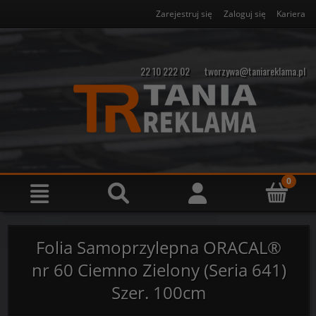
Zarejestruj się
Zaloguj się
Kariera
22 10 222 02
tworzywa@taniareklama.pl
Folia Samoprzylepna ORACAL®
nr 60 Ciemno Zielony (Seria 641)
Szer. 100cm