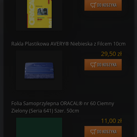
DO KOSZYKA
Rakla Plastikowa AVERY® Niebieska z Filcem 10cm
29,50 zł
DO KOSZYKA
Folia Samoprzylepna ORACAL® nr 60 Ciemny
Zielony (Seria 641) Szer. 50cm
11,00 zł
DO KOSZYKA