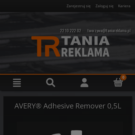
Zarejestruj się
Zaloguj się
Kariera
22 10 222 02
tworzywa@taniareklama.pl
AVERY® Adhesive Remover 0,5L