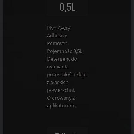
0,5L
Płyn Avery
Adhesive
Remover.
Pojemność 0,5l.
Detergent do
usuwania
pozostałości kleju
z płaskich
powierzchni.
Oferowany z
aplikatorem.